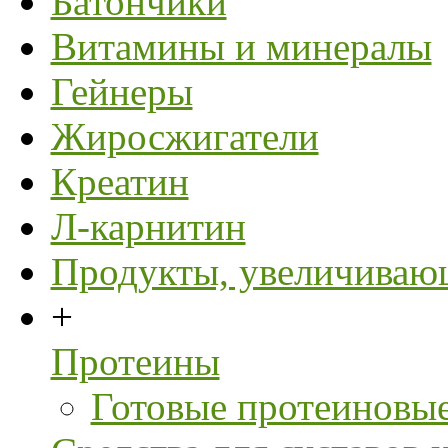
Батончики
Витамины и минералы
Гейнеры
Жиросжигатели
Креатин
Л-карнитин
Продукты, увеличивающ
+
Протеины
Готовые протеиновые