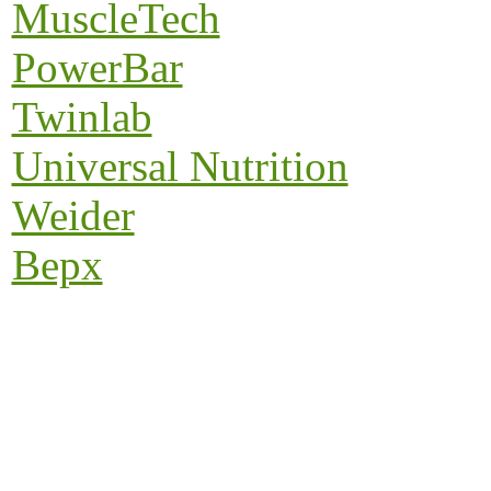
MuscleTech
PowerBar
Twinlab
Universal Nutrition
Weider
Верх